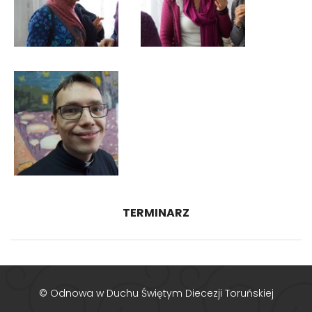
TERMINARZ
© Odnowa w Duchu Świętym Diecezji Toruńskiej