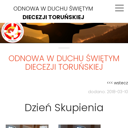
ODNOWA W DUCHU ŚWIĘTYM
DIECEZJI TORUŃSKIEJ
ODNOWA W DUCHU ŚWIĘTYM
DIECEZJI TORUŃSKIEJ
<<< wstecz
dodano: 2018-03-10
Dzień Skupienia